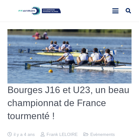
Bourges J16 et U23, un beau
championnat de France
tourmenté !
il y a 4 ans
Frank LELOIRE
Evènements