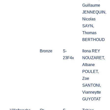
Guillaume
JENNEQUIN,
Nicolas
SAYN,
Thomas
BERTHOUD
Bronze
S-
Ilona REY
23F4x
NOUZARET,
Albane
POULET,
Zoe
SANTONI,
Vianneytte
GUYOTAT