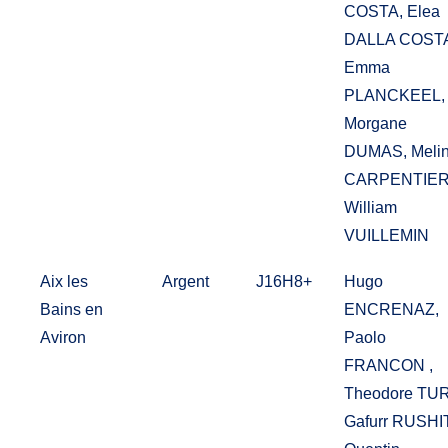
COSTA, Elea
DALLA COST
Emma
PLANCKEEL,
Morgane
DUMAS, Meli
CARPENTIER
William
VUILLEMIN
Aix les
Argent
J16H8+
Hugo
Bains en
ENCRENAZ,
Aviron
Paolo
FRANCON ,
Theodore TU
Gafurr RUSHIT