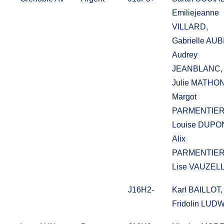
Emiliejeanne
VILLARD,
Gabrielle AUB
Audrey
JEANBLANC,
Julie MATHON
Margot
PARMENTIER
Louise DUPO
Alix
PARMENTIER
Lise VAUZEL
J16H2-
Karl BAILLOT,
Fridolin LUD