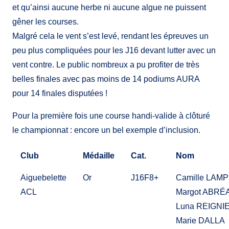
et qu’ainsi aucune herbe ni aucune algue ne puissent
gêner les courses.
Malgré cela le vent s’est levé, rendant les épreuves un
peu plus compliquées pour les J16 devant lutter avec un
vent contre. Le public nombreux a pu profiter de très
belles finales avec pas moins de 14 podiums AURA
pour 14 finales disputées !
Pour la première fois une course handi-valide à clôturé
le championnat : encore un bel exemple d’inclusion.
Club
Médaille
Cat.
Nom
Aiguebelette
Or
J16F8+
Camille LAMP
ACL
Margot ABRÉA
Luna REIGNI
Marie DALLA