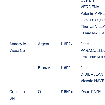
Quentin
VERDENAL,
Valentin APPE
Clovis COQUE
Thomas VILL
, Theo MASS
Annecy le
Argent
J16F2x
Jade
Vieux CS
PARACUELLO
Lea THIBAUD
Bronze
J16F2-
Julie
DIDIERJEAN,
Victoria NAVE
Condrieu
Or
J16H1x
Ywan FAYE
SN