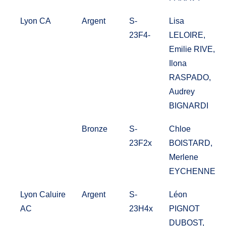
Lyon CA
Argent
S-
Lisa
23F4-
LELOIRE,
Emilie RIVE,
Ilona
RASPADO,
Audrey
BIGNARDI
Bronze
S-
Chloe
23F2x
BOISTARD,
Merlene
EYCHENNE
Lyon Caluire
Argent
S-
Léon
AC
23H4x
PIGNOT
DUBOST,