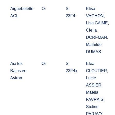
Aiguebelette
Or
S-
Elisa
ACL
23F4-
VACHON,
Lisa GAIME,
Clelia
DORFMAN,
Mathilde
DUMAS
Aix les
Or
S-
Elea
Bains en
23F4x
CLOUTIER,
Aviron
Lucie
ASSIER,
Maella
FAVRAIS,
Sixtine
PARAVY