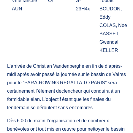
Villefranche
Or
S-
Tobias
AUN
23H4x
BOUDON,
Eddy
COLAS, Noe
BASSET,
Gwendal
KELLER
L’arrivée de Christian Vandenberghe en fin de d’après-
midi après avoir passé la journée sur le bassin de Vaires
pour le “PARA-ROWING REGATTA TO PARIS” sera
certainement l’élément déclencheur qui conduira à un
formidable élan. L’objectif étant que les finales du
lendemain se déroulent sans encombres.
Dès 6:00 du matin l’organisation et de nombreux
bénévoles ont tout mis en œuvre pour nettoyer le bassin