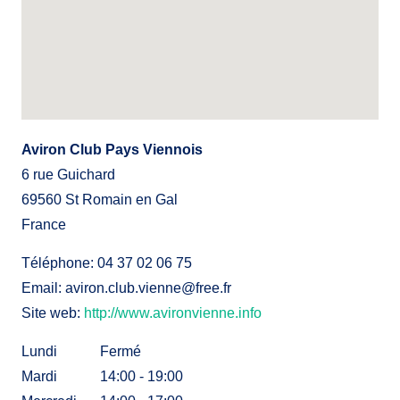
Aviron Club Pays Viennois
6 rue Guichard
69560
St Romain en Gal
France
Téléphone:
04 37 02 06 75
Email:
aviron.club.vienne@free.fr
Site web:
http://www.avironvienne.info
Lundi
Fermé
Mardi
14:00 - 19:00