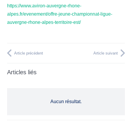
https://www.aviron-auvergne-rhone-
alpes.fr/evenement/offre-jeune-championnat-ligue-
auvergne-rhone-alpes-territoire-est/
Article précédent
Article suivant
Articles liés
Aucun résultat.