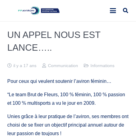
UN APPEL NOUS EST
LANCE…..
il y a 17 ans
Communication
Informations
Pour ceux qui veulent soutenir l’aviron féminin…
“Le team Brut de Fleurs, 100 % féminin, 100 % passion
et 100 % multisports a vu le jour en 2009.
Unies grâce à leur pratique de l’aviron, ses membres ont
choisi de se fixer un objectif principal annuel autour de
leur passion de toujours !