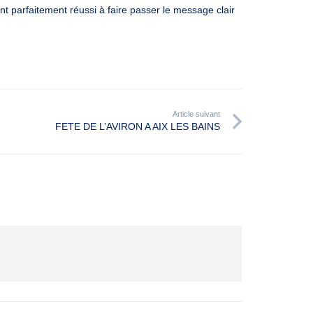
nt parfaitement réussi à faire passer le message clair
Article suivant
FETE DE L’AVIRON A AIX LES BAINS