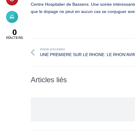
Centre Hospitalier de Bassens. Une soirée intéressante
que le dopage ne peut en aucun cas se conjuguer avec
0
RÉACTIONS
Article précédent
UNE PREMIERE SUR LE RHONE: LE RHON’AVI
Articles liés