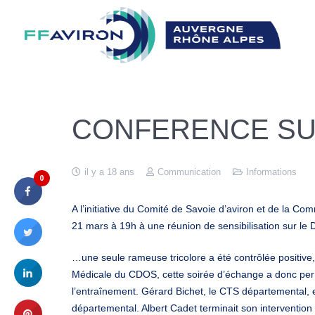
CONFERENCE SUR
il y a 18 ans
Communication
Informations
0
A l’initiative du Comité de Savoie d’aviron et de la C
21 mars à 19h à une réunion de sensibilisation sur le
…une seule rameuse tricolore a été contrôlée positive,
Médicale du CDOS, cette soirée d’échange a donc perm
l’entraînement. Gérard Bichet, le CTS départemental, ex
départemental. Albert Cadet terminait son intervention