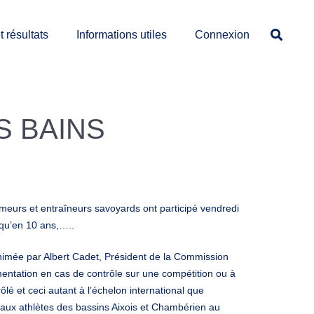
 résultats
Informations utiles
Connexion
S BAINS
ameurs et entraîneurs savoyards ont participé vendredi
squ’en 10 ans,…..
 Animée par Albert Cadet, Président de la Commission
ntation en cas de contrôle sur une compétition ou à
lé et ceci autant à l’échelon international que
é aux athlètes des bassins Aixois et Chambérien au