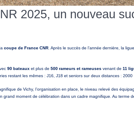
NR 2025, un nouveau suc
 la
coupe de France CNR
. Après le succès de l’année dernière, la ligu
avec
90 bateaux
et plus de
500 rameurs et rameuses
venant de
11 lig
ries restant les mêmes : J16, J18 et seniors sur deux distances : 200
ifique de Vichy, l’organisation en place, le niveau relevé des équipage
 un grand moment de célébration dans un cadre magnifique. Au terme de 