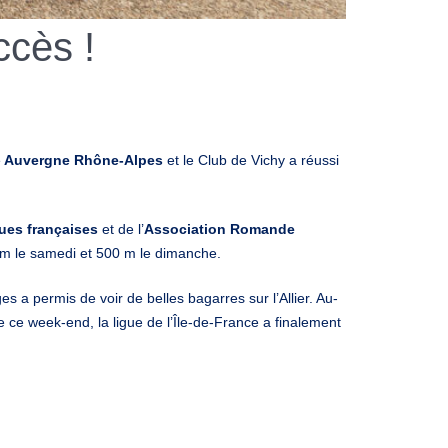
cès !
e
Auvergne Rhône-Alpes
et le Club de Vichy a réussi
ues françaises
et de l’
Association Romande
0 m le samedi et 500 m le dimanche.
s a permis de voir de belles bagarres sur l’Allier. Au-
ce week-end, la ligue de l’Île-de-France a finalement