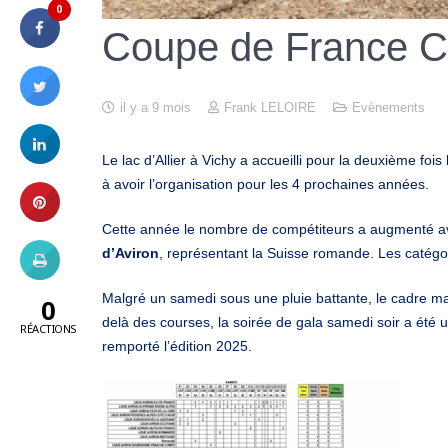
0
Coupe de France C
il y a 9 mois
Frank LELOIRE
Evènements
Le lac d’Allier à Vichy a accueilli pour la deuxième fois
à avoir l’organisation pour les 4 prochaines années.
Cette année le nombre de compétiteurs a augmenté 
d’Aviron
, représentant la Suisse romande. Les catégo
Malgré un samedi sous une pluie battante, le cadre magn
0
delà des courses, la soirée de gala samedi soir a été
RÉACTIONS
remporté l’édition 2025.