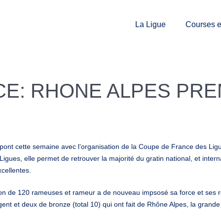
La Ligue
Courses et
E: RHONE ALPES PRE
e pont cette semaine avec l’organisation de la Coupe de France des Lig
ues, elle permet de retrouver la majorité du gratin national, et interna
xcellentes.
ion de 120 rameuses et rameur a de nouveau impsosé sa force et ses ré
gent et deux de bronze (total 10) qui ont fait de Rhône Alpes, la grande 