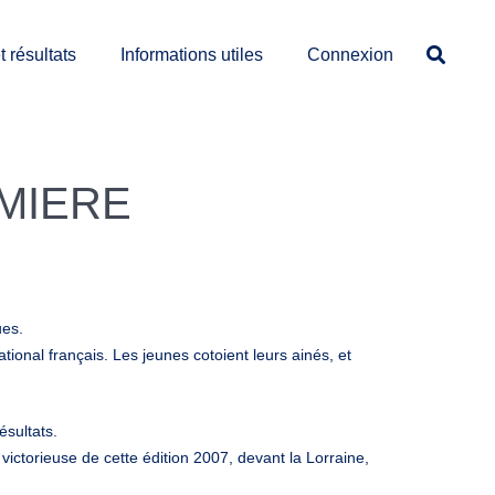
 résultats
Informations utiles
Connexion
MIERE
ues.
tional français. Les jeunes cotoient leurs ainés, et
sultats.
victorieuse de cette édition 2007, devant la Lorraine,