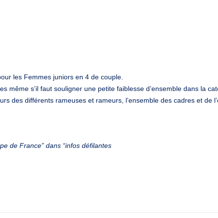
pour les Femmes juniors en 4 de couple.
 même s’il faut souligner une petite faiblesse d’ensemble dans la cat
eurs des différents rameuses et rameurs, l’ensemble des cadres et de l
.
upe de France” dans “infos défilantes