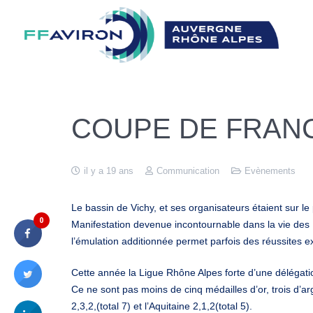
COUPE DE FRANC
il y a 19 ans
Communication
Evènements
Le bassin de Vichy, et ses organisateurs étaient sur l
0
Manifestation devenue incontournable dans la vie des Lig
l’émulation additionnée permet parfois des réussites e
Cette année la Ligue Rhône Alpes forte d’une délégat
Ce ne sont pas moins de cinq médailles d’or, trois d’ar
2,3,2,(total 7) et l’Aquitaine 2,1,2(total 5).